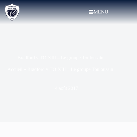
MENU
Bradford v TO XIII – Le groupe Toulousain
Accueil
»
Bradford v TO XIII – Le groupe Toulousain
4 août 2017