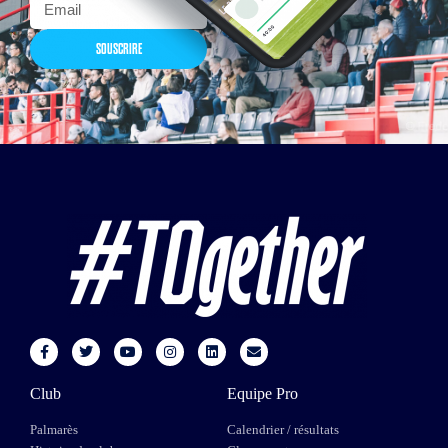
SOUSCRIRE
Club
Equipe Pro
Palmarès
Calendrier / résultats