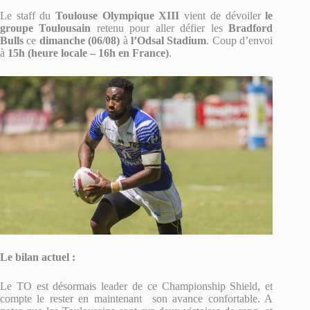
Le staff du
Toulouse Olympique XIII
vient de dévoiler
le
groupe Toulousain
retenu pour aller défier les
Bradford
Bulls
ce
dimanche (06/08)
à
l’Odsal Stadium
. Coup d’envoi
à
15h (heure locale – 16h en France)
.
Le bilan actuel :
Le TO est désormais leader de ce Championship Shield, et
compte le rester en maintenant son avance confortable. A