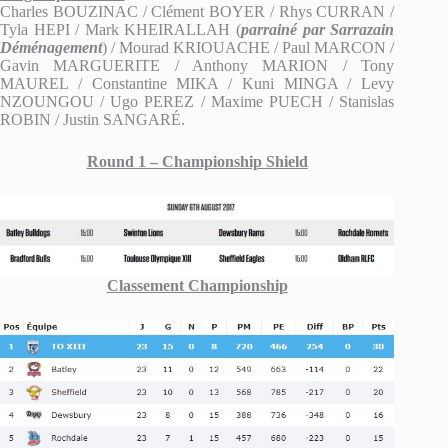
Charles BOUZINAC / Clément BOYER / Rhys CURRAN /
Tyla HEPI / Mark KHEIRALLAH (
parrainé par Sarrazain
Déménagement
) / Mourad KRIOUACHE / Paul MARCON /
Gavin MARGUERITE / Anthony MARION / Tony
MAUREL / Constantine MIKA / Kuni MINGA / Levy
NZOUNGOU / Ugo PEREZ / Maxime PUECH / Stanislas
ROBIN / Justin SANGARÉ.
Round 1 – Championship Shield
Classement Championship