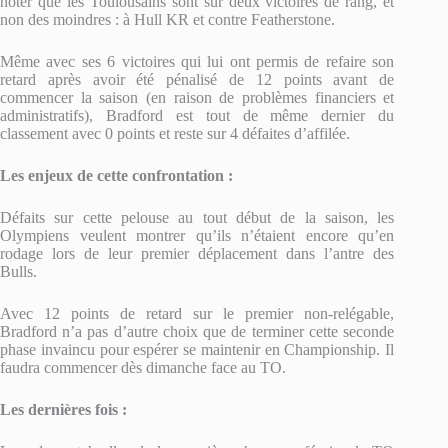
noter que les Toulousains sont sur deux victoires de rang, et
non des moindres : à Hull KR et contre Featherstone.
Même avec ses 6 victoires qui lui ont permis de refaire son
retard après avoir été pénalisé de 12 points avant de
commencer la saison (en raison de problèmes financiers et
administratifs), Bradford est tout de même dernier du
classement avec 0 points et reste sur 4 défaites d’affilée.
Les enjeux de cette confrontation :
Défaits sur cette pelouse au tout début de la saison, les
Olympiens veulent montrer qu’ils n’étaient encore qu’en
rodage lors de leur premier déplacement dans l’antre des
Bulls.
Avec 12 points de retard sur le premier non-relégable,
Bradford n’a pas d’autre choix que de terminer cette seconde
phase invaincu pour espérer se maintenir en Championship. Il
faudra commencer dès dimanche face au TO.
Les dernières fois :