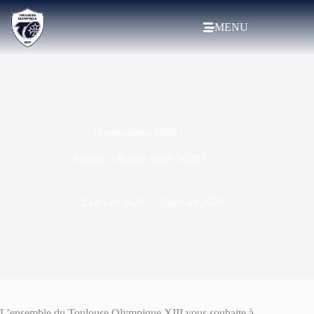
MENU
Bonne année 2020 !
Accueil
»
Bonne année 2020 !
2 janvier 2020
5 janvier 2020
L’ensemble du Toulouse Olympique XIII vous souhaite à