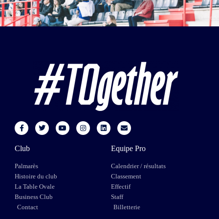
Club
Equipe Pro
Palmarès
Calendrier / résultats
Histoire du club
Classement
La Table Ovale
Effectif
Business Club
Staff
Contact
Billetterie