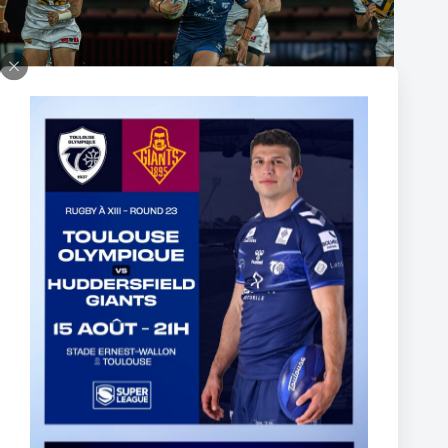
The End of Reubenn Rennie’s Olympian Journey
6 août 2026