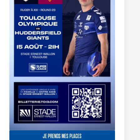
The End of Reubenn Rennie’s Olympian Journey
6 août 2026
JE PRENDS MES PLACES