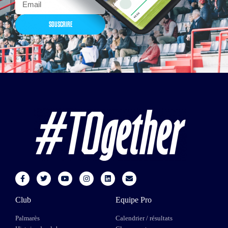
SOUSCRIRE
Club
Equipe Pro
Palmarès
Calendrier / résultats