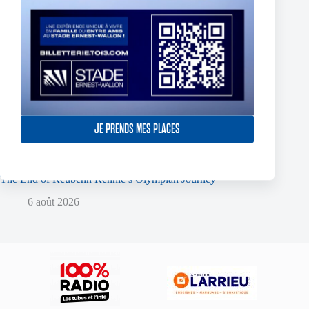
JE PRENDS MES PLACES
The End of Reubenn Rennie’s Olympian Journey
6 août 2026