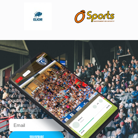
Actualités, nouveautés,
billetterie, remises
exceptionnelles dans la
boutique officielles & chez
nos partenaires… Inscrivez-
vous maintenant
SOUSCRIRE