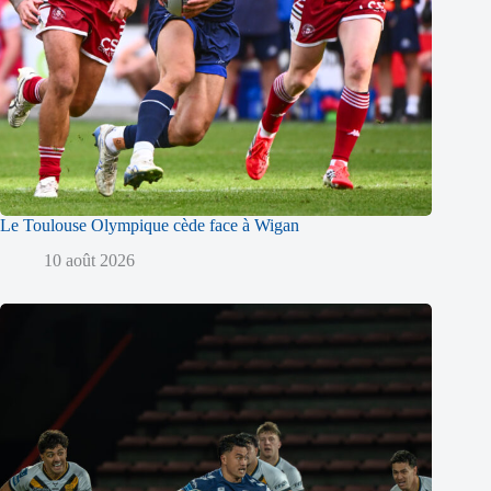
Le Toulouse Olympique cède face à Wigan
10 août 2026