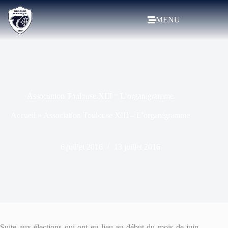
MENU
Association Toulouse XIII – L’organigramme
Accueil
»
Association Toulouse XIII – L’organigramme
6 juillet 2016
13 juillet 2016
Suite aux élections qui ont eu lieu au début du mois de juin,