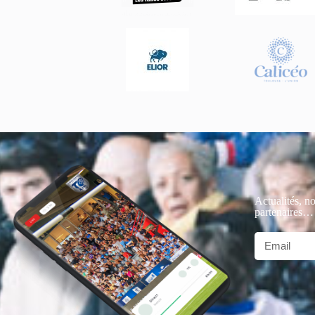
Actualités, no
partenaires…