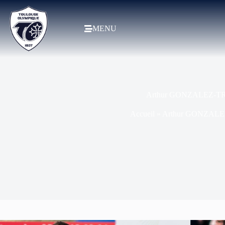
MENU
Arthur GONZALEZ-TRI
Accueil
»
Arthur GONZALEZ