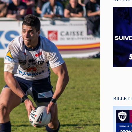
BILLET