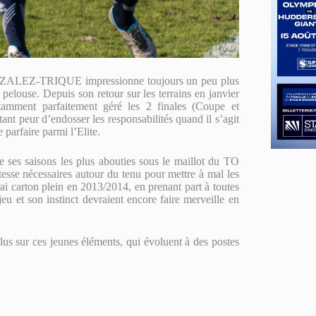
ONZALEZ-TRIQUE impressionne toujours un peu plus
a pelouse. Depuis son retour sur les terrains en janvier
tamment parfaitement géré les 2 finales (Coupe et
nt peur d’endosser les responsabilités quand il s’agit
 parfaire parmi l’Elite.
es saisons les plus abouties sous le maillot du TO
itesse nécessaires autour du tenu pour mettre à mal les
rai carton plein en 2013/2014, en prenant part à toutes
eu et son instinct devraient encore faire merveille en
us sur ces jeunes éléments, qui évoluent à des postes