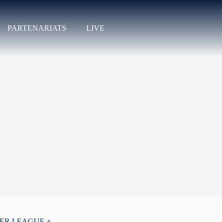
PARTENARIATS
LIVE
PER LEAGUE +