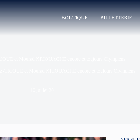
BOUTIQUE
BILLETTERIE
QUE et Mourad KRIOUACHE encore et toujours Olympiens
-TRIQUE et Mourad KRIOUACHE encore et toujours Olympiens
10 juillet 2014
APP SU