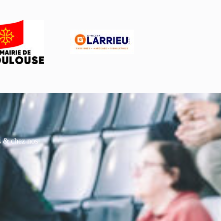
es & chez nos