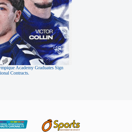
ympique Academy Graduates Sign
sional Contracts.