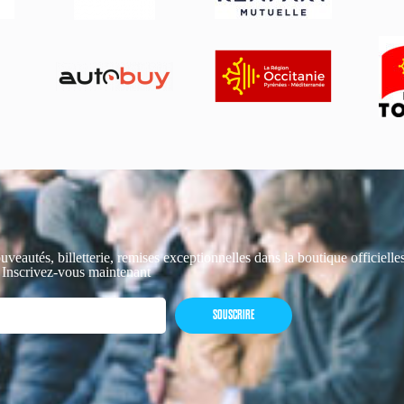
uveautés, billetterie, remises exceptionnelles dans la boutique officiell
 Inscrivez-vous maintenant
SOUSCRIRE