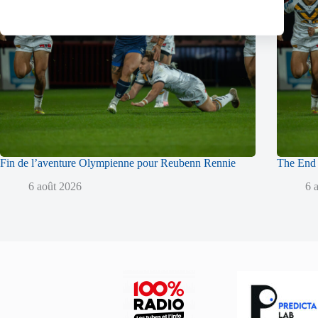
Fin de l’aventure Olympienne pour Reubenn Rennie
The End 
6 août 2026
6 