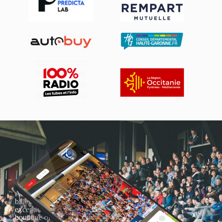
Actualités, nouveautés,
billetterie, remises
exceptionnelles dans la
boutique officielles & chez