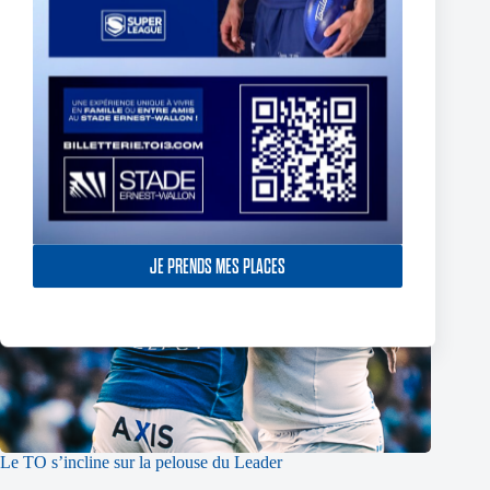
JE PRENDS MES PLACES
Le TO s’incline sur la pelouse du Leader