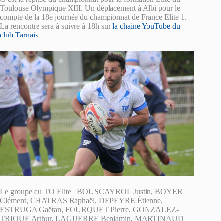
Toulouse Olympique XIII. Un déplacement à Albi pour le
compte de la 18e journée du championnat de France Elite 1.
La rencontre sera à suivre à 18h sur
la chaine YouTube du
club Tarnais
.
Le groupe du TO Elite : BOUSCAYROL Justin, BOYER
Clément, CHATRAS Raphaël, DEPEYRE Étienne,
ESTRUGA Gaëtan, FOURQUET Pierre, GONZALEZ-
TRIQUE Arthur, LAGUERRE Benjamin, MARTINAUD