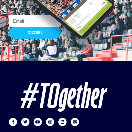
nos partenaires… Inscrivez-
vous maintenant
SOUSCRIRE