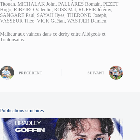
Titouan, MICHALAK John, PALLARES Romain, PEZET
Hugo, RIBEIRO Valentin, ROSS Mat, RUFFIE Jérémy,
SANGARE Paul, SAYAH Ilyes, THEROND Joseph,
VASSEUR Théo, VICK Gaëtan, WASTJER Damien.
Malheur aux vaincus dans ce derby entre Albigeois et
Toulousains.
PRÉCÉDENT
SUIVANT
Publications similaires