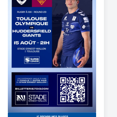
The End of Reubenn Rennie’s Olympian Journey
6 août 2026