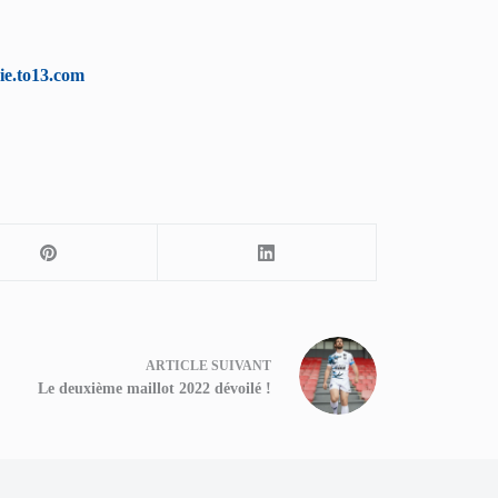
rie.to13.com
ARTICLE
SUIVANT
Le deuxième maillot 2022 dévoilé !