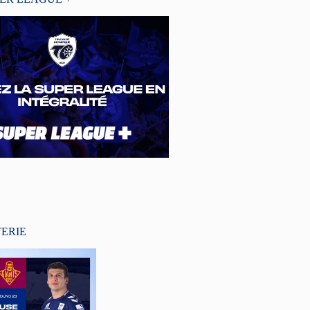
TERIE