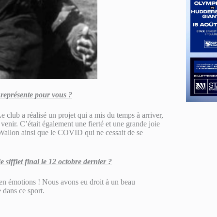
représente pour vous ?
e club a réalisé un projet qui a mis du temps à arriver,
venir. C’était également une fierté et une grande joie
 Wallon ainsi que le COVID qui ne cessait de se
sifflet final le 12 octobre dernier ?
e en émotions ! Nous avons eu droit à un beau
 dans ce sport.