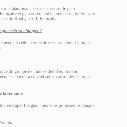
ur le plan financier mais aussi sur le plan
Française et par conséquent le premier derby Français
ence du Rugby à XIII Français.
e que cela va changer ?
é pendant cette période de crise sanitaire. La Super
.
 force du groupe de l’année dernière. Si nous
éen, cela viendra concrétiser et consolider ce projet
e la semaine
club en Super League, nous vous proposerons chaque
Wallon.