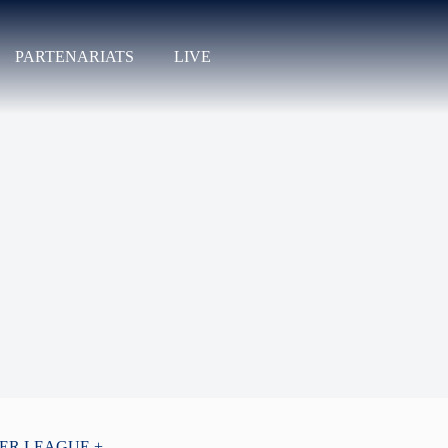
PARTENARIATS
LIVE
PER LEAGUE +