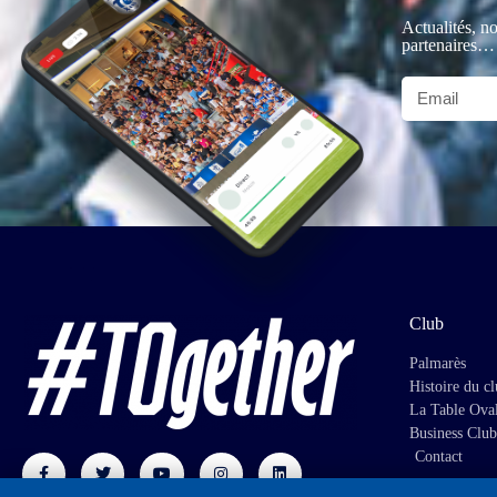
Actualités, no
partenaires…
Club
Palmarès
Histoire du c
La Table Ova
Business Club
Contact