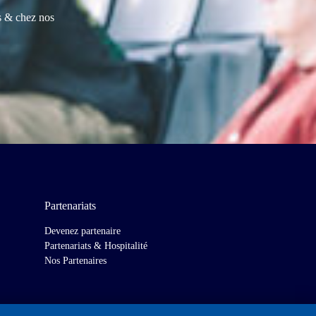
es & chez nos
Partenariats
Devenez partenaire
Partenariats & Hospitalité
Nos Partenaires