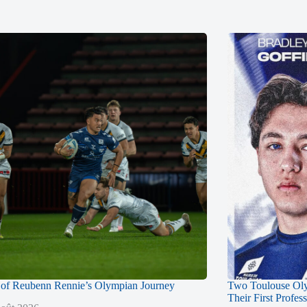
of Reubenn Rennie’s Olympian Journey
Two Toulouse Ol
Their First Profes