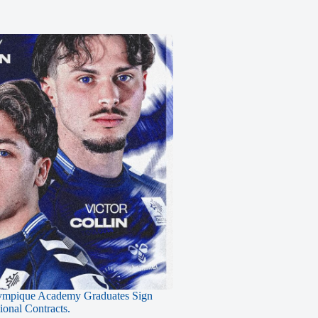
ympique Academy Graduates Sign
sional Contracts.