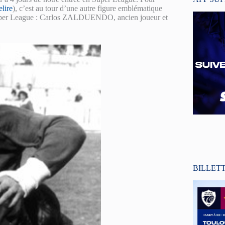
elire
), c’est au tour d’une autre figure emblématique
 Super League : Carlos ZALDUENDO, ancien joueur et
BILLET