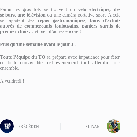
Parmi les gros lots se trouvent un
vélo électrique, des
séjours, une télévision
ou une caméra portative sport. A cela
se rajoutent des
repas
gastronomiques
,
bons d’achats
auprès de commerçants toulousains
,
paniers garnis de
premier choix
… et bien d’autres encore !
Plus qu’une semaine avant le jour J
!
Toute l’équipe du TO
se prépare avec impatience pour fêter,
en toute convivialité,
cet évènement tant attendu
, tous
ensemble.
A vendredi !
PRÉCÉDENT
SUIVANT