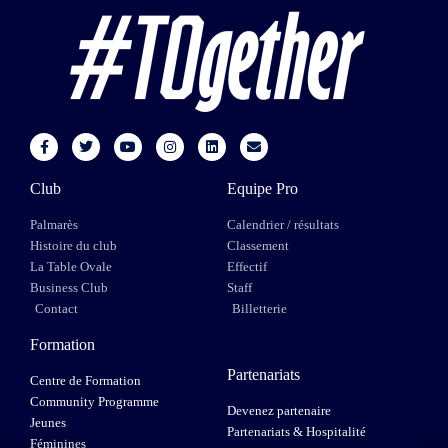
Club
Equipe Pro
Palmarès
Calendrier / résultats
Histoire du club
Classement
La Table Ovale
Effectif
Business Club
Staff
Contact
Billetterie
Formation
Partenariats
Centre de Formation
Community Programme
Devenez partenaire
Jeunes
Partenariats & Hospitalité
Féminines