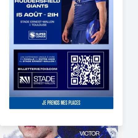
The End of Reubenn Rennie’s Olympian Journey
6 août 2026
JE PRENDS MES PLACES