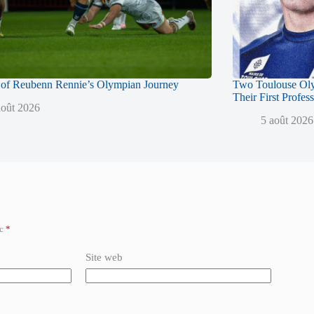
of Reubenn Rennie’s Olympian Journey
Two Toulouse Ol
Their First Profes
août 2026
5 août 2026
ec
*
Site web