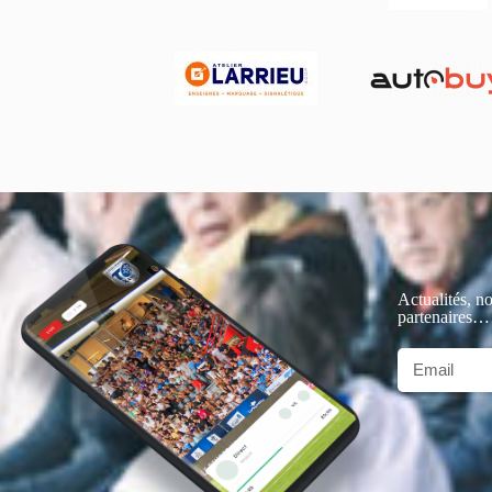
Actualités, no
partenaires…