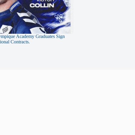
ympique Academy Graduates Sign
sional Contracts.