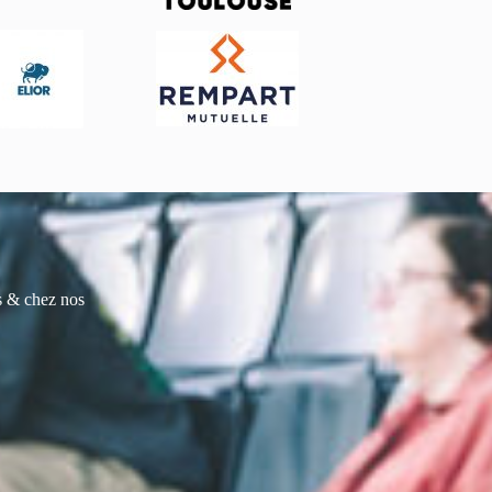
es & chez nos