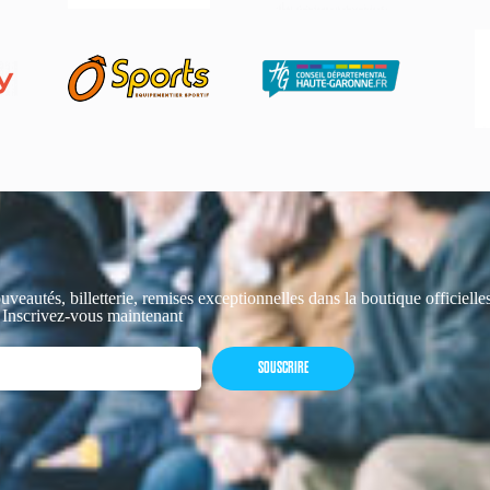
uveautés, billetterie, remises exceptionnelles dans la boutique officiell
 Inscrivez-vous maintenant
SOUSCRIRE