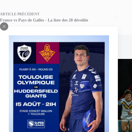
ARTICLE
PRÉCÉDENT
France vs Pays de Galles - La liste des 20 dévoilée
Publications similaires