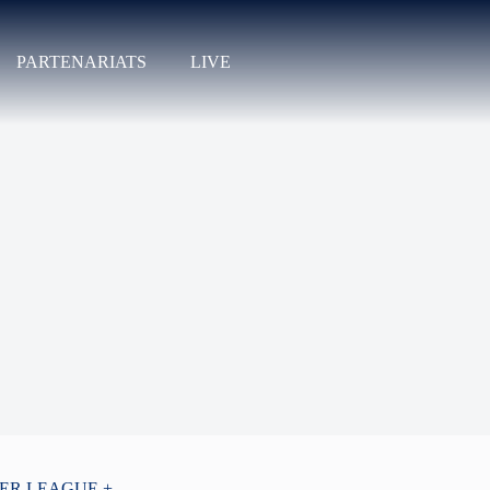
PARTENARIATS
LIVE
PER LEAGUE +