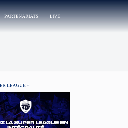
PARTENARIATS
LIVE
PER LEAGUE +