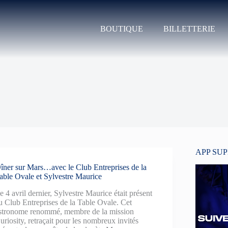
BOUTIQUE
BILLETTERIE
APP SU
îner sur Mars…avec le Club Entreprises de la
able Ovale et Sylvestre Maurice
e 4 avril dernier, Sylvestre Maurice était présent
u Club Entreprises de la Table Ovale. Cet
stronome renommé, membre de la mission
uriosity, retraçait pour les nombreux invités