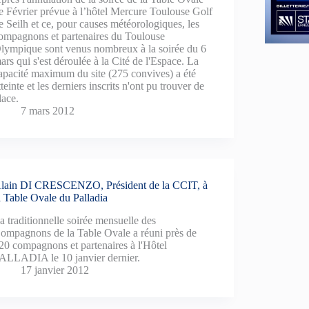
e Février prévue à l’hôtel Mercure Toulouse Golf
e Seilh et ce, pour causes météorologiques, les
ompagnons et partenaires du Toulouse
lympique sont venus nombreux à la soirée du 6
ars qui s'est déroulée à la Cité de l'Espace. La
apacité maximum du site (275 convives) a été
tteinte et les derniers inscrits n'ont pu trouver de
lace.
7 mars 2012
lain DI CRESCENZO, Président de la CCIT, à
a Table Ovale du Palladia
a traditionnelle soirée mensuelle des
ompagnons de la Table Ovale a réuni près de
20 compagnons et partenaires à l'Hôtel
ALLADIA le 10 janvier dernier.
17 janvier 2012