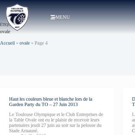
MENU
ÉTIQUETTE
ovale
Accueil
»
ovale
»
Page 4
Haut les couleurs bleue et blanche lors de la
D
Garden Party du TO – 27 Juin 2013
T
Le Toulouse Olympique et le Club Entreprises de
L
la Table Ovale ont eu le plaisir de recevoir leurs
a
partenaires jeudi 27 juin au soir sur la pelouse du
a
Stade Arnauné.
C