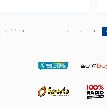
1
2
3
PRÉCÉDENT