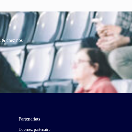
es & chez nos
Partenariats
Devenez partenaire