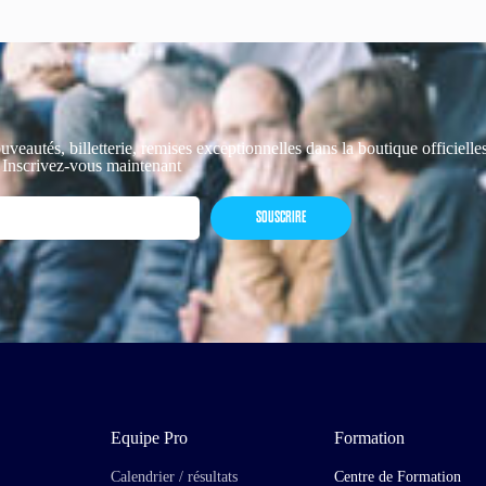
uveautés, billetterie, remises exceptionnelles dans la boutique officiell
 Inscrivez-vous maintenant
SOUSCRIRE
Equipe Pro
Formation
Calendrier / résultats
Centre de Formation