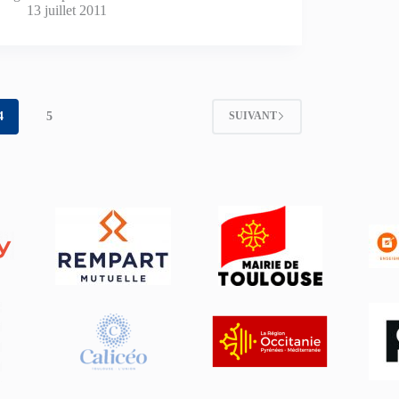
13 juillet 2011
4
5
SUIVANT