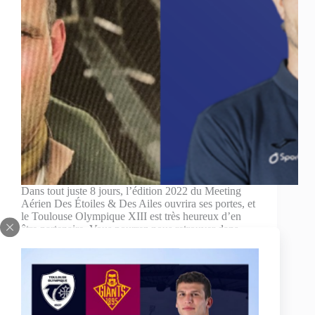
Dans tout juste 8 jours, l’édition 2022 du Meeting
Aérien Des Étoiles & Des Ailes ouvrira ses portes, et
le Toulouse Olympique XIII est très heureux d’en
être partenaire. Vous pourrez nous retrouver dans
l’espace exposants, où nous vous proposerons…
Thomas Sartorel
16 septembre 2022