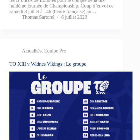
les Broncos de Londres pour le compte de la dix-
huitième journée de Championship. Coup d’envoi ce
samedi 8 juillet à 14h (heure française) au…
Thomas Sartorel
6 juillet 2023
Actualités
,
Equipe Pro
TO XIII v Widnes Vikings : Le groupe