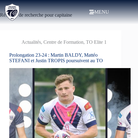
MENU
Résultats de recherche pour capitaine
Actualités
,
Centre de Formation
,
TO Elite 1
Prolongation 23-24 : Martin BALDY, Mattéo
STEFANI et Justin TROPIS poursuivent au TO