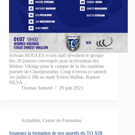
Sylvain HOULES et son staff dévoilent le groupe
des 20 joueurs convoqués pour la réception des
Widnes Vikings pour le compte de la dix-septième
journée de Championship. Coup d’envoi ce samedi
1er juillet à 18h au stade Ernest-Wallon. Ramon
SILVA…
Thomas Sartorel
29 juin 2023
Actualités
,
Centre de Formation
Soutenez la formation de nos sportifs du TO XIII