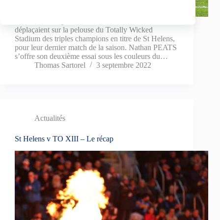
Ce samedi 3 septembre, les Toulousains se
déplaçaient sur la pelouse du Totally Wicked
Stadium des triples champions en titre de St Helens,
pour leur dernier match de la saison. Nathan PEATS
s’offre son deuxième essai sous les couleurs du…
Thomas Sartorel
3 septembre 2022
Actualités
St Helens v TO XIII – Le récap