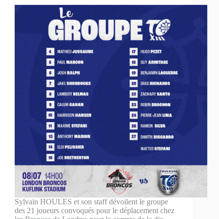
Sylvain HOULES et son staff dévoilent le groupe
des 21 joueurs convoqués pour le déplacement chez