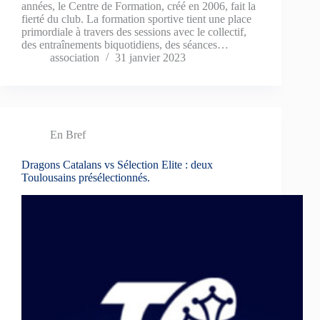
années, le Centre de Formation, créé en 2006, fait la
fierté du club. La formation sportive tient une place
primordiale à travers des sessions avec le collectif,
des entraînements biquotidiens, des séances…
association
31 janvier 2023
En Bref
Dragons Catalans vs Sélection Elite : deux
Toulousains présélectionnés.