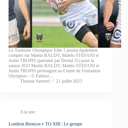
Le Toulouse Olympique Elite 1 pourra également
compter sur Martin BALDY, Mattéo STEFANI et
Justin TROPIS (parrainé par Dental 31) pour la
saison 2023 Martin BALDY, Mattéo STEFANI et
Justin TROPIS prolongent au Centre de Formation
Olympien – © Fabrice…
Thomas Sartorel
21 juillet 2023
A la une
Londron Broncos v TO XIII : Le groupe