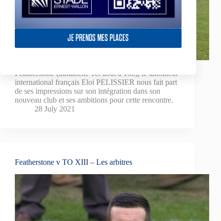
JE PRENDS MES PLACES
A quelques jours du choc du championnat contre
Featherstone (dimanche 1er août à 16h), le talonneur
international français Eloi PELISSIER nous fait part
de ses impressions sur son intégration dans son
nouveau club et ses ambitions pour cette rencontre.
28 July 2021
Featherstone v TO XIII – Les arbitres