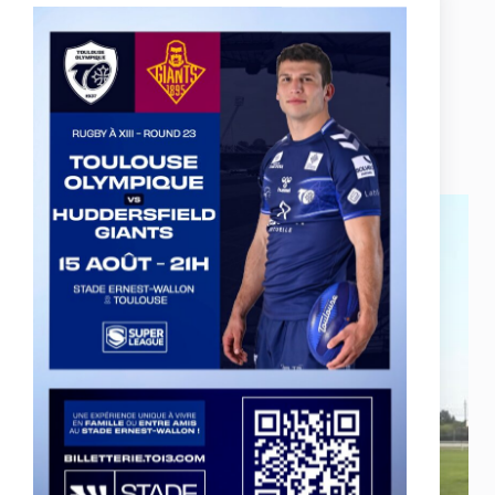
JUSSAUME nous raconte son essai marqué face
aux Rovers en 2019.
29 July 2021
Eloi PELISSIER « Nous avons hâte »