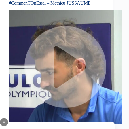
#CommenTOnEssai – Mathieu JUSSAUME
Avant le match face à Featherstone, Mathieu