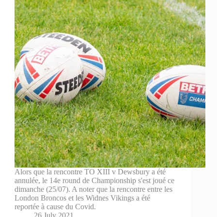
Alors que la rencontre TO XIII v Dewsbury a été
annulée, le 14e round de Championship s'est joué ce
dimanche (25/07). A noter que la rencontre entre les
London Broncos et les Widnes Vikings a été
reportée à cause du Covid.
26 July 2021