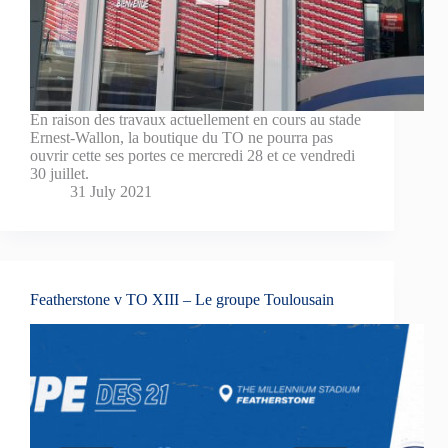
En raison des travaux actuellement en cours au stade
Ernest-Wallon, la boutique du TO ne pourra pas
ouvrir cette ses portes ce mercredi 28 et ce vendredi
30 juillet.
31 July 2021
Featherstone v TO XIII – Le groupe Toulousain