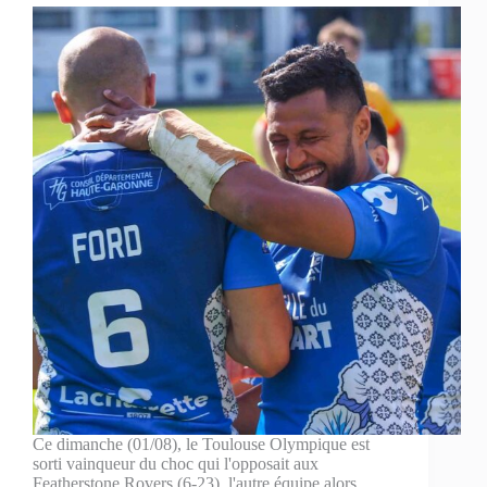
Ce dimanche (01/08), le Toulouse Olympique est
sorti vainqueur du choc qui l'opposait aux
Featherstone Rovers (6-23), l'autre équipe alors