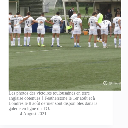
Les photos des victoires toulousaines en terre
anglaise obtenues à Featherstone le 1er août et à
Londres le 8 août dernier sont disponibles dans la
galerie en ligne du TO.
4 August 2021